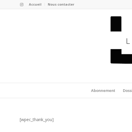
Accueil
Nous contacter
Abonnement
Doss
[wpec_thank_you]