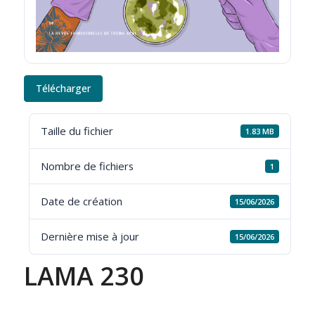
Télécharger
Taille du fichier
1.83 MB
Nombre de fichiers
1
Date de création
15/06/2026
Dernière mise à jour
15/06/2026
LAMA 230