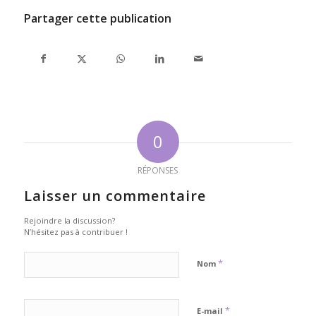
Partager cette publication
0
RÉPONSES
Laisser un commentaire
Rejoindre la discussion?
N’hésitez pas à contribuer !
*
Nom
*
E-mail