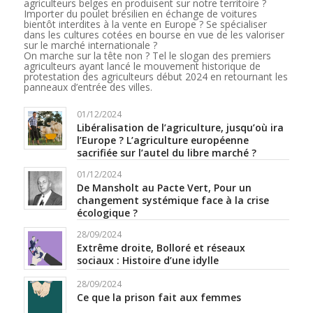
agriculteurs belges en produisent sur notre territoire ?
Importer du poulet brésilien en échange de voitures
bientôt interdites à la vente en Europe ? Se spécialiser
dans les cultures cotées en bourse en vue de les valoriser
sur le marché internationale ?
On marche sur la tête non ? Tel le slogan des premiers
agriculteurs ayant lancé le mouvement historique de
protestation des agriculteurs début 2024 en retournant les
panneaux d’entrée des villes.
01/12/2024
Libéralisation de l’agriculture, jusqu’où ira
l’Europe ? L’agriculture européenne
sacrifiée sur l’autel du libre marché ?
01/12/2024
De Mansholt au Pacte Vert, Pour un
changement systémique face à la crise
écologique ?
28/09/2024
Extrême droite, Bolloré et réseaux
sociaux : Histoire d’une idylle
28/09/2024
Ce que la prison fait aux femmes